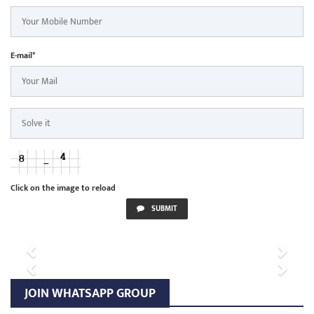
E-mail*
Click on the image to reload
SUBMIT
Previous
Next
Previous
Next
JOIN WHATSAPP GROUP