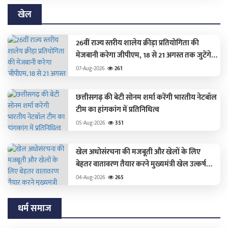
खेल
26वीं राज्य स्तरीय शालेय क्रीड़ा प्रतियोगिता की
मेजबानी करेगा जीपीएम, 18 से 21 अगस्त तक जुटेंगे
प्रदेशभर के खिलाड़ी
07-Aug-2026
261
छत्तीसगढ़ की बेटी सोनम शर्मा करेंगी भारतीय नेटबॉल
टीम का हांगकांग में प्रतिनिधित्व
05-Aug-2026
351
खेल अधोसंरचना की मजबूती और खेलों के लिए
बेहतर वातावरण तैयार करने मुख्यमंत्री खेल उत्कर्ष
मिशन के लिए 100 करोड़ का प्रावधान
04-Aug-2026
265
धर्म समाज