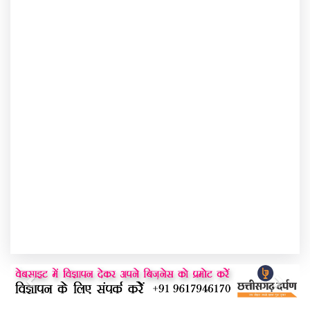
Previous
Next