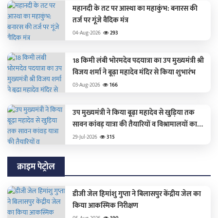
महानदी के तट पर आस्था का महाकुंभ: बनारस की
तर्ज पर गूंजे वैदिक मंत्र
04-Aug-2026
293
18 किमी लंबी भोरमदेव पदयात्रा का उप मुख्यमंत्री श्री
विजय शर्मा ने बूढ़ा महादेव मंदिर से किया शुभारंभ
03-Aug-2026
166
उप मुख्यमंत्री ने किया बूढ़ा महादेव से खुड़िया तक
सावन कांवड़ यात्रा की तैयारियों व विश्रामालयों का
मैराथन निरीक्षण
29-Jul-2026
315
क्राइम पेट्रोल
डीजी जेल हिमांशु गुप्ता ने बिलासपुर केंद्रीय जेल का
किया आकस्मिक निरीक्षण