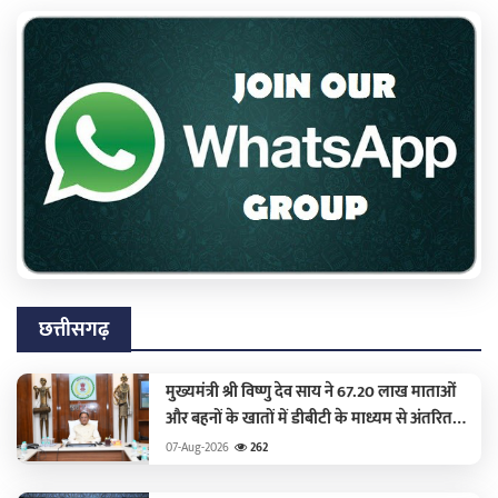
छत्तीसगढ़
मुख्यमंत्री श्री विष्णु देव साय ने 67.20 लाख माताओं
और बहनों के खातों में डीबीटी के माध्यम से अंतरित
किए 630.55 करोड़ रुपये
07-Aug-2026
262