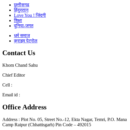
छत्तीसगढ़
हिंदुस्तान
Love You ! जिंदगी
शिक्षा
दुनिया-जगत
धर्म समाज
क्राइम पेट्रोल
Contact Us
Khom Chand Sahu
Chief Editor
Cell :
+91 9617946170
Email id :
chhattisgarhdarpanmediagroup@gmail.com
Office Address
Address : Plot No. 05, Street No.-12, Ekta Nagar, Temri, P.O. Mana
Camp Raipur (Chhattisgarh) Pin Code – 492015