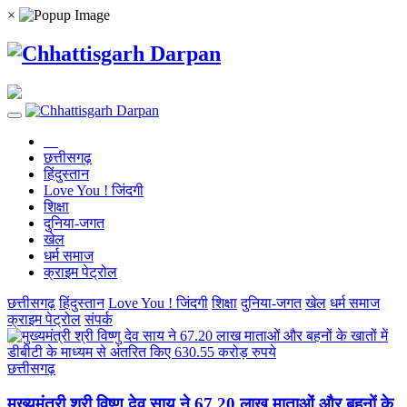
×
छत्तीसगढ़
हिंदुस्तान
Love You ! जिंदगी
शिक्षा
दुनिया-जगत
खेल
धर्म समाज
क्राइम पेट्रोल
छत्तीसगढ़
हिंदुस्तान
Love You ! जिंदगी
शिक्षा
दुनिया-जगत
खेल
धर्म समाज
क्राइम पेट्रोल
संपर्क
छत्तीसगढ़
मुख्यमंत्री श्री विष्णु देव साय ने 67.20 लाख माताओं और बहनों के