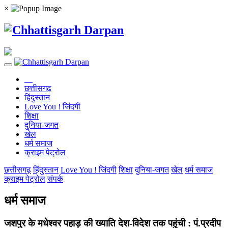
×
छत्तीसगढ़
हिंदुस्तान
Love You ! जिंदगी
शिक्षा
दुनिया-जगत
खेल
धर्म समाज
क्राइम पेट्रोल
छत्तीसगढ़
हिंदुस्तान
Love You ! जिंदगी
शिक्षा
दुनिया-जगत
खेल
धर्म समाज
क्राइम पेट्रोल
संपर्क
धर्म समाज
जशपुर के मधेश्वर पहाड़ की ख्याति देश-विदेश तक पहुंची : पं.प्रदीप