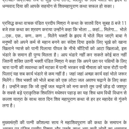
धन्यवाद दिया की आपके सहयोग से शिवमहापुराण कथा सफल हो सका।
प्रसिद्ध कथा वाचक पंडित प्रदीप मिश्रा ने कथा के सातवें दिन सुबह 8 बजे 11
बजे तक कथा का श्रवण कराया उन्होंने कहा कि भोला ... कहां... मिलेगा... भोले
...एक.. एक.. कण.. कण .. मिलेंगे भक्तों के हृदय में भोले मिल जाएंगे बाबा ने
मनुष्यों को अपने कर्म से महान बनने का संदेश दिया इसके लिए भूखे को खाना
खिलाने प्यासे को पानी पिलाया पीपल के नीचे चींटियों को आटा खिलाओ, इस
भंडारे के समान ही पुण्य मिलता है। आप भंडारे नहीं कर सकते कोई बात नहीं
जितनी शक्ति उतनी भक्ती पंडित मिश्रा ने कहा कि अपने छत पर पक्षियों के लिए
चारा पानी की व्यवस्था करें मटका में पानी भरकर रखें गौमाता को घास रोटी पानी
पिलाएं यह सब कार्य भंडारे से कम नहीं है। जहां जहां अच्छा कार्य वहां भोले जरूर
मिलेंगे। शिव भक्तों को भोले बाबा को एक लोटा जल अवश्य चढ़ाने के लिए कहा
है। उन्होंने कहा कि जो तुम्हें जल चढ़ाने को मना करते तुम उन्हें छोड़ दो जशपुर
के सबसे बड़े प्राकृतिक शिवलिंग मधेश्वर पहाड़ का यह शिव धाम विधी विधान से
कलश यात्रा के साथ सात दिन शिव महापुराण कथा से हर हर महादेव से गुंजने
लगा है।
मुख्यमंत्री की पत्नी कौशल्या साय ने महाशिवपुराण की कथा के समापन के
अवसर पर पंडित प्रदीप मिश्रा और उनके साथ आए सभी लोगों का धन्यवाद