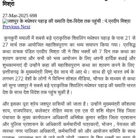
मिश्रा
27-Mar-2025
698
Previous
Next
कुनकुरी मयाली में सबसे बड़े प्राकृतिक शिवलिंग मधेश्वर पहाड़ के पास 21 से
27 मार्च तक आयोजित महाशिवपुराण का भव्य समापन किया गया। प्रसिद्ध
कथा वाचक पंडित प्रदीप मिश्रा जी ने शिव भक्तों को 7 दिन तक कथा का
श्रवण कराया और सभी को भव्य आयोजन के लिए अपनी हार्दिक बधाई और
शुभकामनाएं दी उन्होंने कहा की महाशिवपुराण कथा का श्रवण करने के लिए
छत्तीसगढ़ के मुख्यमंत्री विष्णु देव साय भी आए थे। साथ ही पूरे भारत वर्ष के
लगभग 272 देशों के लोगों ने विभिन्न सोशल मीडिया, चौनल के माध्यम से कथा
को सुना जशपुर में सबसे बड़े प्राकृतिक शिवलिंग मधेश्वर पहाड़ की ख्याति भारत
देश के साथ देश विदेश तक पहुंच चुकी है।
और इसका पूरा श्रेय जशपुर वासियों को जाता है। उन्होंने मुख्यमंत्री कौशल्या
साय, राजपरिवार, कलेक्टर रोहित व्यास एस एस पी शशि मोहन सिंह जिला
पंचायत के मुख्य कार्यपालन अधिकारी अभिषेक कुमार सहित जिला प्रशासन
और पुलिस प्रशासन के अधिकारी कर्मचारीयों पत्रकारों, भोजन , पेयजल की
व्यस्था नगर पालिका अधिकारी, कर्मचारियों को और आयोजन समिति के साथ
प्रत्यक्ष- अप्रत्यक्ष रूप से जुड़े सभी लोगों, जशपुर के शिव भक्तों का हृदय से