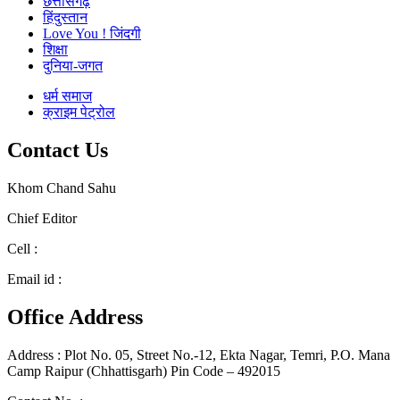
छत्तीसगढ़
हिंदुस्तान
Love You ! जिंदगी
शिक्षा
दुनिया-जगत
धर्म समाज
क्राइम पेट्रोल
Contact Us
Khom Chand Sahu
Chief Editor
Cell :
+91 9617946170
Email id :
chhattisgarhdarpanmediagroup@gmail.com
Office Address
Address : Plot No. 05, Street No.-12, Ekta Nagar, Temri, P.O. Mana
Camp Raipur (Chhattisgarh) Pin Code – 492015