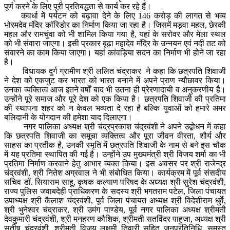
पूर्ण करने के लिए पूरी प्रतिबद्धता से कार्य कर रहे हैं।
कवर्धा में पर्यटन को बढ़ावा देने के लिए 146 करोड़ की लागत से भव्य
भोरमदेव मंदिर कॉरिडोर का निर्माण किया जा रहा है। जिसमें मड़वा महल, छेरकी
महल और रामचुंवा को भी शामिल किया गया है, यहां के सरोवर और मेला स्थल
को भी संवारा जाएगा। इसी प्रकार बूढ़ा महादेव मंदिर के उन्नयन एवं नदी तट को
संवारने का काम किया जाएगा। यहां कांवड़िया सदन का निर्माण भी होने जा रहा
है।
विधायक दुर्ग ग्रामीण श्री ललित चंद्राकर ने कहा कि छत्रपति शिवाजी
ने देश को एकजुट कर भारत को भारत बनाने में अपने प्राण न्यौछावर किया।
उनका व्यक्तित्व आज इतने वर्षों बाद भी उतना ही प्रेरणादायी व अनुकरणीय है।
उन्होंने पूरे समाज और पूरे देश को एक किया है। छत्रपति शिवाजी की प्रतिमा
की स्थापना शहर को न केवल भव्यता दे रहा है बल्कि युवाओं को हमारे अमर
बलिदानी के योगदान की हमेशा याद दिलाएगा।
नगर पालिका अध्यक्ष श्री चंद्रप्रकाश चंद्रवंशी ने अपने उद्बोधन में कहा
कि छत्रपति शिवाजी का समूचा व्यक्तित्व और पूरा जीवन वीरता, शौर्य और
साहस का प्रतीक है, उनकी स्मृति में छत्रपति शिवाजी के नाम से बने इस चौक
में यह प्रतिमा स्थापित की गई है। उन्होंने उप मुख्यमंत्री श्री विजय शर्मा का भी
प्रतिमा निर्माण करवाने हेतु आभार व्यक्त किया। इस अवसर पर श्री राजेन्द्र
चंद्रवंशी, श्री नितेश अग्रवाल ने भी संबोधित किया। कार्यक्रम में पूर्व संसदीय
सचिव डॉ. सियाराम साहू, कृषक कल्याण परिषद के अध्यक्ष श्री सुरेश चंद्रवंशी,
राज्य पुलिस जवाबदेही प्राधिकरण के सदस्य श्री भगतराम पटेल, जिला पंचायत
उपाध्यक्ष श्री कैलाश चंद्रवंशी, पूर्व जिला पंचायत अध्यक्ष श्री विदेशीराम धुर्वे,
श्री भुनेश्वर चंद्राकर, श्री उमंग पाण्डेय, पूर्व नगर पालिका अध्यक्ष श्रीमती
देवकुमारी चंद्रवंशी, श्री मनहरण कौशिक, श्रीमती सतविंदर पाहुजा, अध्यक्ष श्री
सतीष चंद्रवंशी, श्रीमती विजय लक्षमी तिवारी सहित जनप्रतिनिधि, समस्त