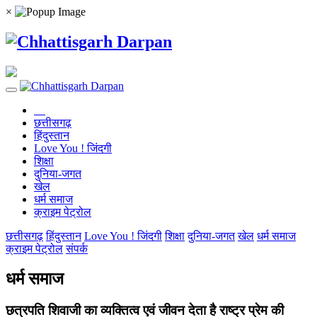
×
छत्तीसगढ़
हिंदुस्तान
Love You ! जिंदगी
शिक्षा
दुनिया-जगत
खेल
धर्म समाज
क्राइम पेट्रोल
छत्तीसगढ़
हिंदुस्तान
Love You ! जिंदगी
शिक्षा
दुनिया-जगत
खेल
धर्म समाज
क्राइम पेट्रोल
संपर्क
धर्म समाज
छत्रपति शिवाजी का व्यक्तित्व एवं जीवन देता है राष्ट्र प्रेम की